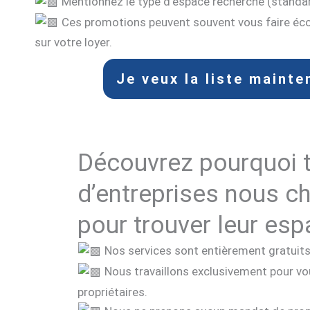
Mentionnez le type d’espace recherché (standard, 
Ces promotions peuvent souvent vous faire éc
sur votre loyer.
Je veux la liste mainte
Découvrez pourquoi 
d’entreprises nous c
pour trouver leur esp
Nos services sont entièrement gratuits 
Nous travaillons exclusivement pour vo
propriétaires.