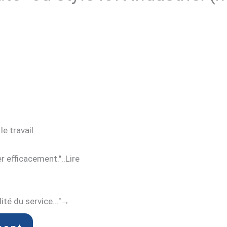
le travail
r efficacement."..Lire
ité du service..."→