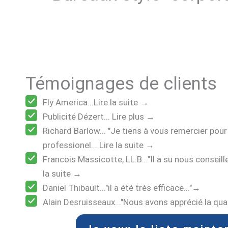
Témoignages de clients
Fly America...Lire la suite →
Publicité Dézert... Lire plus →
Richard Barlow... "Je tiens à vous remercier pour 
professionel... Lire la suite →
Francois Massicotte, LL.B..."Il a su nous conseille
la suite →
Daniel Thibault..."il a été très efficace..."→
Alain Desruisseaux..."Nous avons apprécié la qual