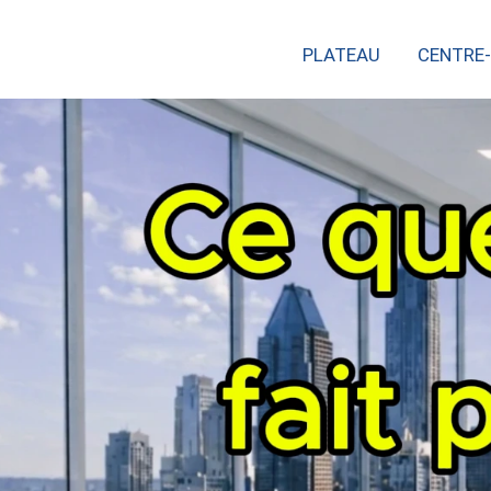
Skip
PLATEAU
CENTRE-
to
content