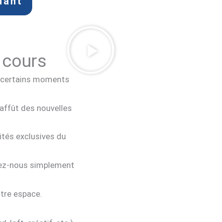
nant
 cours
à certains moments
affût des nouvelles
tés exclusives du
yez-nous simplement
tre espace.