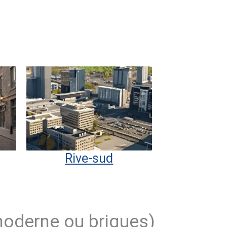
Rive-sud
(moderne ou briques)