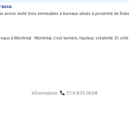
rassa
avons visité trois immeubles à bureaux situés à proximité de Robe
reaux à Montréal Montréal, c’est lumière, hauteur, créativité. Et côt
Information:
514.839.0608