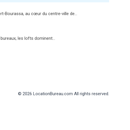
rt‑Bourassa, au cœur du centre‑ville de…
é bureaux, les lofts dominent…
© 2026 LocationBureau.com All rights reserved.