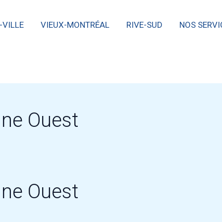
-VILLE
VIEUX-MONTRÉAL
RIVE-SUD
NOS SERVI
ine Ouest
ine Ouest