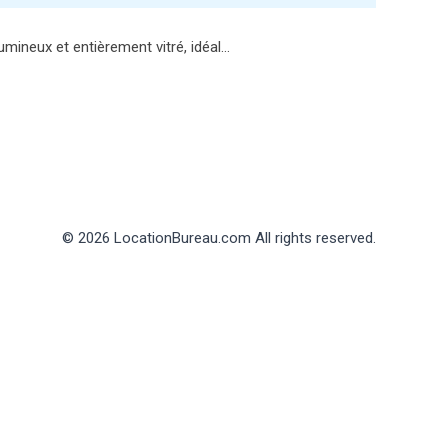
mineux et entièrement vitré, idéal…
© 2026 LocationBureau.com All rights reserved.