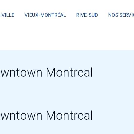
-VILLE
VIEUX-MONTRÉAL
RIVE-SUD
NOS SERVI
downtown Montreal
downtown Montreal