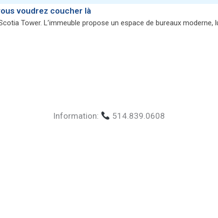
vous voudrez coucher là
 Scotia Tower. L’immeuble propose un espace de bureaux moderne, lu
Information:
514.839.0608