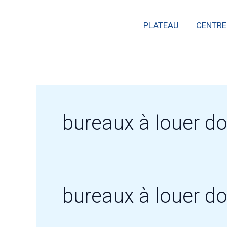
Skip
PLATEAU
CENTRE
to
content
bureaux à louer 
bureaux à louer 