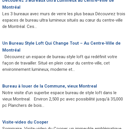
Découvrez 3 Bureaux Ultra Lumineux au Centre‑Ville de
Montréal
Les 3 bureaux avec murs de verre les plus beaux Découvrez trois
espaces de bureau ultra lumineux situés au cœur du centre‑ville
de Montréal. Ces…
Un Bureau Style Loft Qui Change Tout – Au Centre‑Ville de
Montréal
Découvrez un espace de bureau style loft qui redéfinit votre
façon de travailler. Situé en plein cœur du centre‑ville, cet
environnement lumineux, moderne et…
Bureau à louer de la Commune, vieux Montreal
Notre visite d’un superbe espace bureau de style loft dans le
vieux Montreal. Environ 2,500 pc avec possibilité jusqu’à 35,000
pc Planchers de bois…
Visite-video du Cooper
Sommaire Visite-video du Cooper, un immeuble emblématique