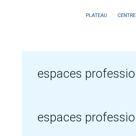
Skip
PLATEAU
CENTRE
to
content
espaces professio
espaces professio