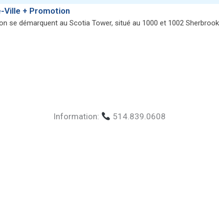
-Ville + Promotion
ion se démarquent au Scotia Tower, situé au 1000 et 1002 Sherbroo
Information:
514.839.0608