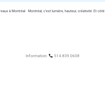
reaux à Montréal Montréal, c’est lumière, hauteur, créativité. Et côt
Information:
514.839.0608