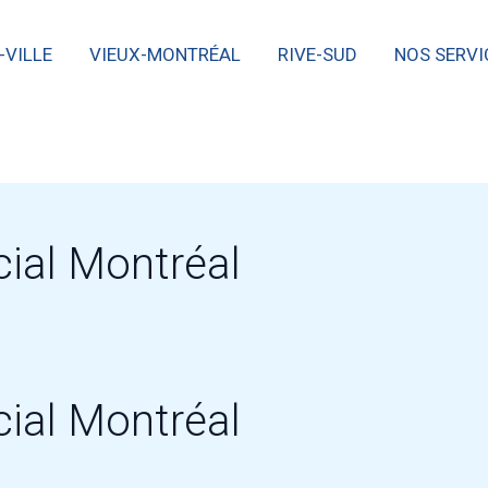
-VILLE
VIEUX-MONTRÉAL
RIVE-SUD
NOS SERVI
cial Montréal
cial Montréal