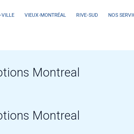
-VILLE
VIEUX-MONTRÉAL
RIVE-SUD
NOS SERVI
otions Montreal
otions Montreal