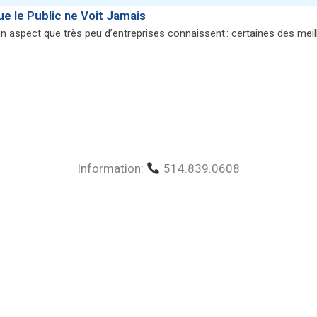
 le Public ne Voit Jamais
un aspect que très peu d’entreprises connaissent : certaines des mei
Information:
514.839.0608