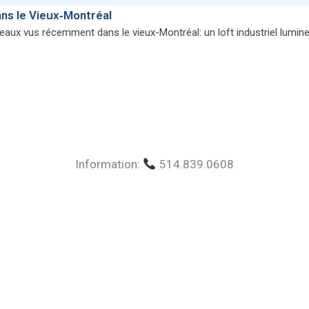
ans le Vieux‑Montréal
ux vus récemment dans le vieux-Montréal: un loft industriel lumine
Information:
514.839.0608