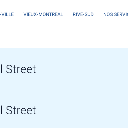
-VILLE
VIEUX-MONTRÉAL
RIVE-SUD
NOS SERVI
l Street
l Street