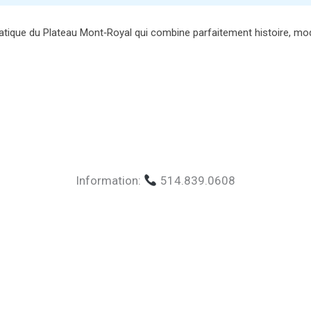
ue du Plateau Mont‑Royal qui combine parfaitement histoire, modern
Information:
514.839.0608