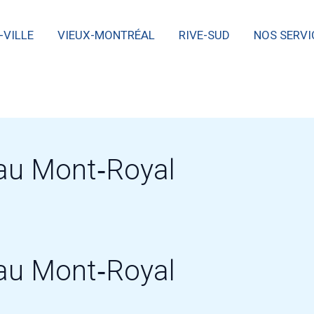
-VILLE
VIEUX-MONTRÉAL
RIVE-SUD
NOS SERVI
eau Mont‑Royal
eau Mont‑Royal