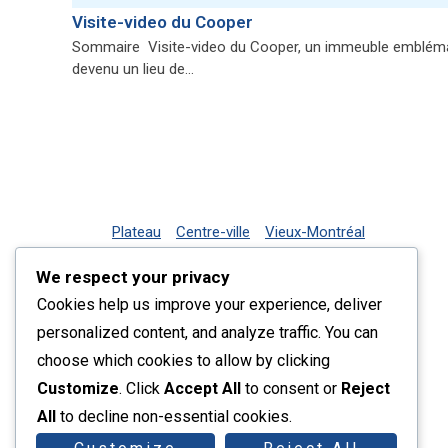
Visite-video du Cooper
Sommaire Visite-video du Cooper, un immeuble emblématiq
devenu un lieu de…
Plateau
Centre-ville
Vieux-Montréal
Rive-Sud
Nos services
Plus récents listings
We respect your privacy
Contact
Cookies help us improve your experience, deliver
personalized content, and analyze traffic. You can
choose which cookies to allow by clicking
Customize
. Click
Accept All
to consent or
Reject
All
to decline non-essential cookies.