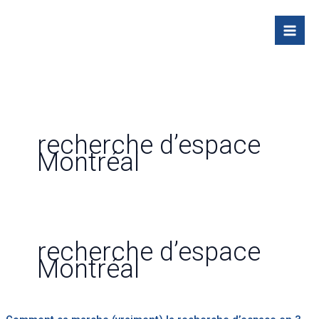
Skip
to
content
recherche d’espace
Montréal
recherche d’espace
Montréal