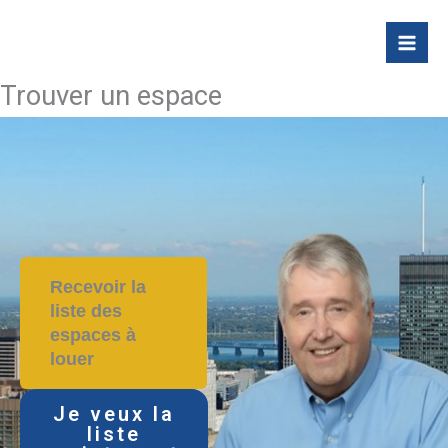
Skip
to
content
Trouver un espace
Recevoir la
liste des
espaces à
louer
Je veux la
liste