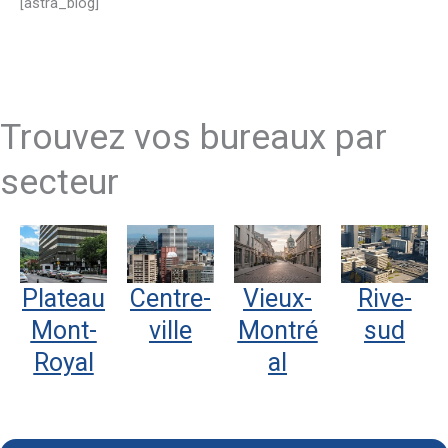
[astra_blog]
Trouvez vos bureaux par
secteur
Plateau
Centre-
Vieux-
Rive-
Mont-
ville
Montré
sud
Royal
al